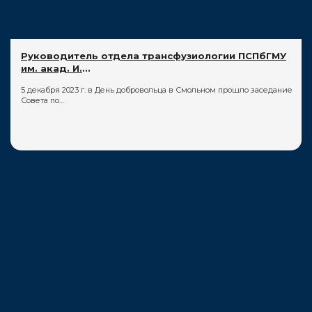
Руководитель отдела трансфузиологии ПСПбГМУ
им. акад. И.
...
5 декабря 2023 г. в День добровольца в Смольном прошло заседание
Совета по…