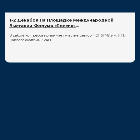
1-2 Декабря На Площадке Международной
Выставки-Форума «Россия»
...
В работе конгресса принимает участие ректор ПСПбГМУ им. И.П.
Павлова академик РАН…