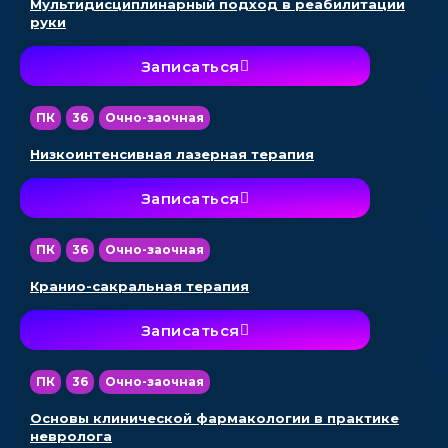
Мультидисциплинарный подход в реабилитации
руки
Записаться
ПК
36
Очно-заочная
Низкоинтенсивная лазерная терапия
Записаться
ПК
36
Очно-заочная
Кранио-сакральная терапия
Записаться
ПК
36
Очно-заочная
Основы клинической фармакологии в практике
невролога