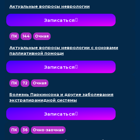
Актуальные вопросы неврологии
Записаться
ПК
144
Очная
Актуальные вопросы неврологии с основами
паллиативной помощи
Записаться
ПК
72
Очная
Болезнь Паркинсона и другие заболевания
экстрапирамидной системы
Записаться
ПК
36
Очно-заочная