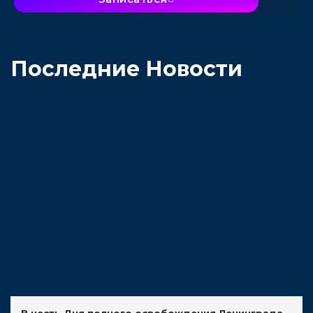
Последние Новости
В честь Дня полного освобождения Ленинграда